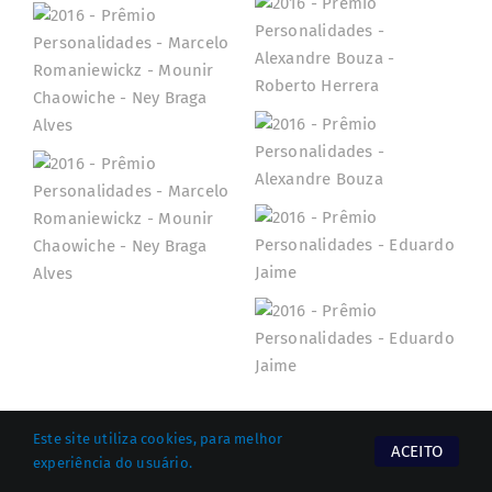
Este site utiliza cookies, para melhor
ACEITO
experiência do usuário.