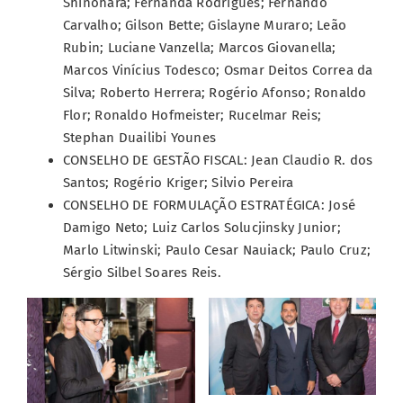
Shinohara; Fernanda Rodrigues; Fernando
Carvalho; Gilson Bette; Gislayne Muraro; Leão
Rubin; Luciane Vanzella; Marcos Giovanella;
Marcos Vinícius Todesco; Osmar Deitos Correa da
Silva; Roberto Herrera; Rogério Afonso; Ronaldo
Flor; Ronaldo Hofmeister; Rucelmar Reis;
Stephan Duailibi Younes
CONSELHO DE GESTÃO FISCAL: Jean Claudio R. dos
Santos; Rogério Kriger; Silvio Pereira
CONSELHO DE FORMULAÇÃO ESTRATÉGICA: José
Damigo Neto; Luiz Carlos Solucjinsky Junior;
Marlo Litwinski; Paulo Cesar Nauiack; Paulo Cruz;
Sérgio Silbel Soares Reis.