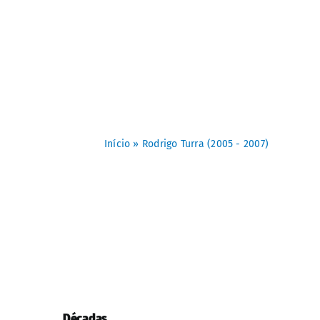
Início
»
Rodrigo Turra (2005 - 2007)
Décadas