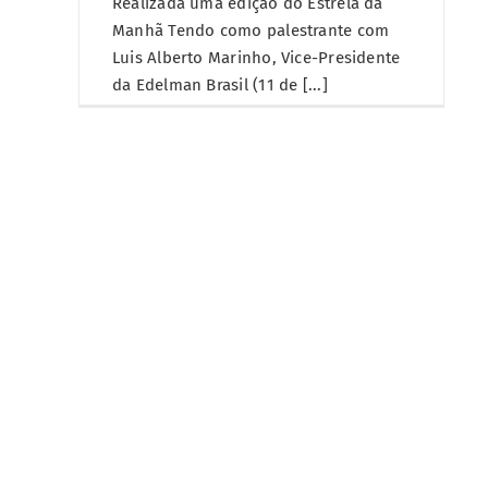
Realizada uma edição do Estrela da
Manhã Tendo como palestrante com
Luis Alberto Marinho, Vice-Presidente
da Edelman Brasil (11 de [...]