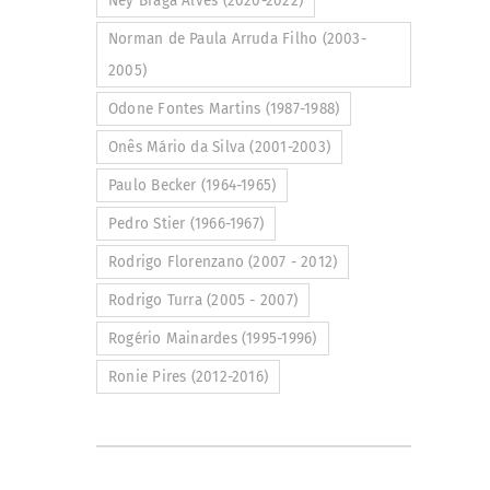
Ney Braga Alves (2020-2022)
Norman de Paula Arruda Filho (2003-
2005)
Odone Fontes Martins (1987-1988)
Onês Mário da Silva (2001-2003)
Paulo Becker (1964-1965)
Pedro Stier (1966-1967)
Rodrigo Florenzano (2007 - 2012)
Rodrigo Turra (2005 - 2007)
Rogério Mainardes (1995-1996)
Ronie Pires (2012-2016)