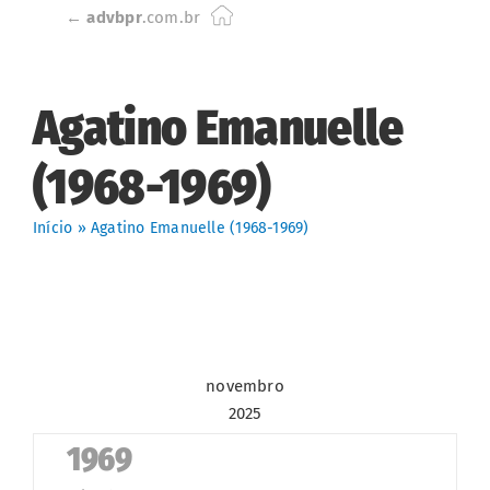
Skip
←
advbpr
.com.br
to
content
Agatino Emanuelle
(1968-1969)
Início
»
Agatino Emanuelle (1968-1969)
novembro
2025
1969