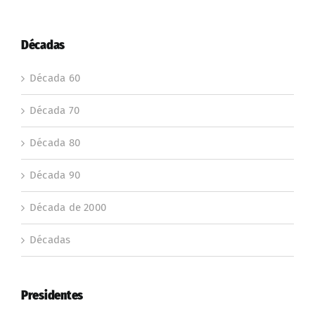
Décadas
Década 60
Década 70
Década 80
Década 90
Década de 2000
Décadas
Presidentes