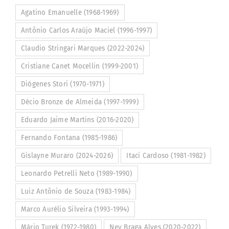
Agatino Emanuelle (1968-1969)
Antônio Carlos Araújo Maciel (1996-1997)
Claudio Stringari Marques (2022-2024)
Cristiane Canet Mocellin (1999-2001)
Diógenes Stori (1970-1971)
Décio Bronze de Almeida (1997-1999)
Eduardo Jaime Martins (2016-2020)
Fernando Fontana (1985-1986)
Gislayne Muraro (2024-2026)
Itaci Cardoso (1981-1982)
Leonardo Petrelli Neto (1989-1990)
Luiz Antônio de Souza (1983-1984)
Marco Aurélio Silveira (1993-1994)
Mário Turek (1972-1980)
Ney Braga Alves (2020-2022)