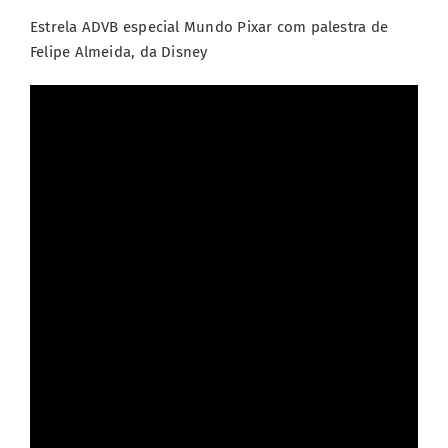
Estrela ADVB especial Mundo Pixar com palestra de
Felipe Almeida, da Disney