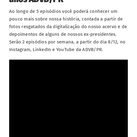
Ao longo de 5 episódios você poderá conhecer um
pouco mais sobre nossa história, contada a partir de
fotos resgatados da digitalização do nosso acervo e de
depoimentos de alguns de nossos ex-presidentes.
Serão 2 episódios por semana, a partir do dia 8/12, no
Instagram, LinkedIn e YouTube da ADVB/PR.