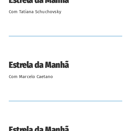
Com Tatiana Schuchovsky
Estrela da Manhã
Com Marcelo Caetano
Estrela da Manhã