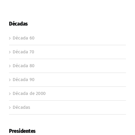
Décadas
Década 60
Década 70
Década 80
Década 90
Década de 2000
Décadas
Presidentes