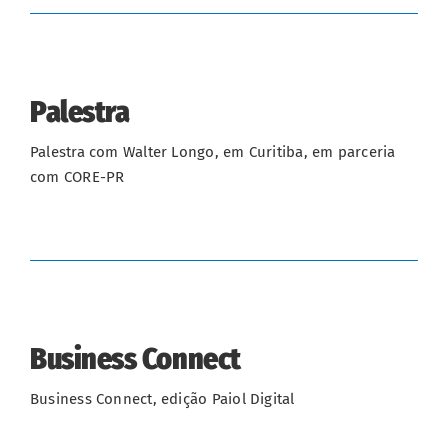
Palestra
Palestra com Walter Longo, em Curitiba, em parceria
com CORE-PR
Business Connect
Business Connect, edição Paiol Digital