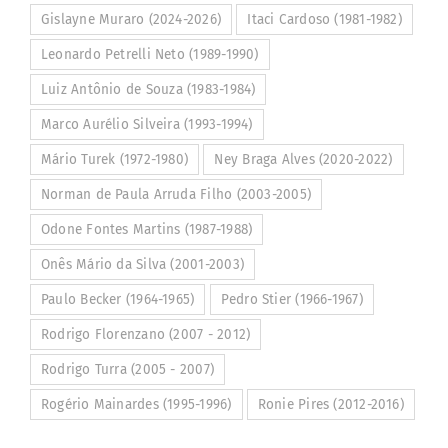
Gislayne Muraro (2024-2026)
Itaci Cardoso (1981-1982)
Leonardo Petrelli Neto (1989-1990)
Luiz Antônio de Souza (1983-1984)
Marco Aurélio Silveira (1993-1994)
Mário Turek (1972-1980)
Ney Braga Alves (2020-2022)
Norman de Paula Arruda Filho (2003-2005)
Odone Fontes Martins (1987-1988)
Onês Mário da Silva (2001-2003)
Paulo Becker (1964-1965)
Pedro Stier (1966-1967)
Rodrigo Florenzano (2007 - 2012)
Rodrigo Turra (2005 - 2007)
Rogério Mainardes (1995-1996)
Ronie Pires (2012-2016)